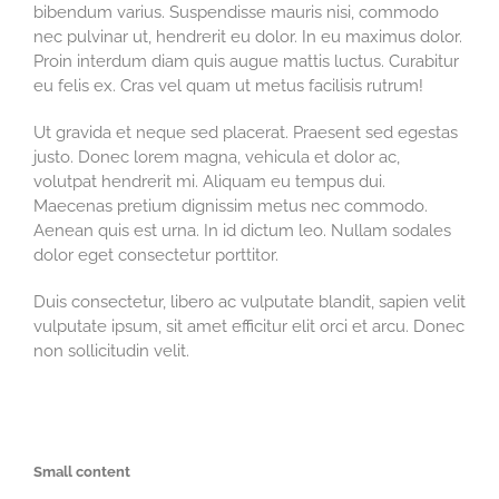
bibendum varius. Suspendisse mauris nisi, commodo
nec pulvinar ut, hendrerit eu dolor. In eu maximus dolor.
Proin interdum diam quis augue mattis luctus. Curabitur
eu felis ex. Cras vel quam ut metus facilisis rutrum!
Ut gravida et neque sed placerat. Praesent sed egestas
justo. Donec lorem magna, vehicula et dolor ac,
volutpat hendrerit mi. Aliquam eu tempus dui.
Maecenas pretium dignissim metus nec commodo.
Aenean quis est urna. In id dictum leo. Nullam sodales
dolor eget consectetur porttitor.
Duis consectetur, libero ac vulputate blandit, sapien velit
vulputate ipsum, sit amet efficitur elit orci et arcu. Donec
non sollicitudin velit.
Small content