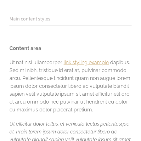
Main content styles
Content area
Ut nat nisl ullamcorper
link styling example
dapibus.
Sed mi nibh, tristique id erat at, pulvinar commodo
arcu. Pellentesque tincidunt quam non augue lorem
ipsum dolor consectetur libero ac vulputate blandit
sapien velit vulputate ipsum sit amet efficitur elit orci
et arcu ommodo nec pulvinar ut hendrerit eu dolor
eu maximus dolor placerat pretium.
Ut efficitur dolor tellus, et vehicula lectus pellentesque
et. Proin lorem ipsum dolor consectetur libero ac
vulputate blandit sapien velit vulputate ipsum sit amet