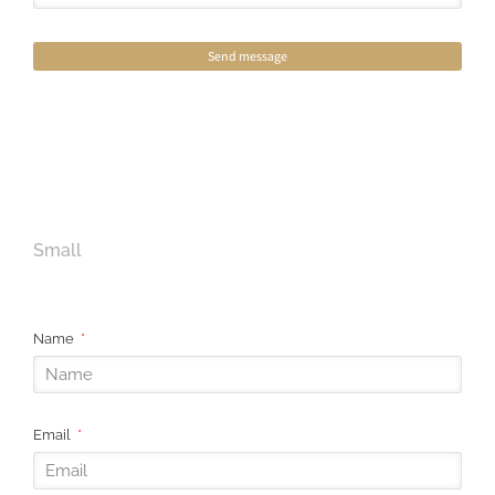
Send message
Small
Name
Email