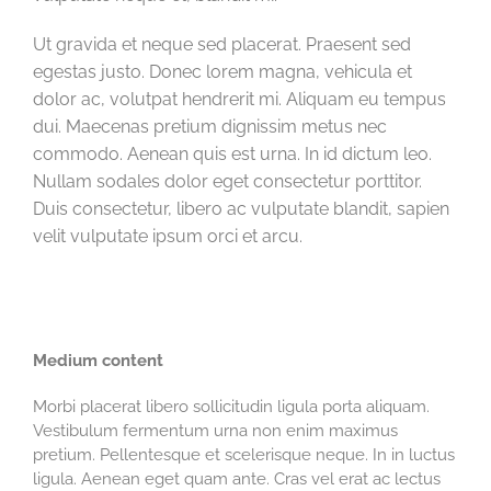
Ut gravida et neque sed placerat. Praesent sed
egestas justo. Donec lorem magna, vehicula et
dolor ac, volutpat hendrerit mi. Aliquam eu tempus
dui. Maecenas pretium dignissim metus nec
commodo. Aenean quis est urna. In id dictum leo.
Nullam sodales dolor eget consectetur porttitor.
Duis consectetur, libero ac vulputate blandit, sapien
velit vulputate ipsum orci et arcu.
Medium content
Morbi placerat libero sollicitudin ligula porta aliquam.
Vestibulum fermentum urna non enim maximus
pretium. Pellentesque et scelerisque neque. In in luctus
ligula. Aenean eget quam ante. Cras vel erat ac lectus