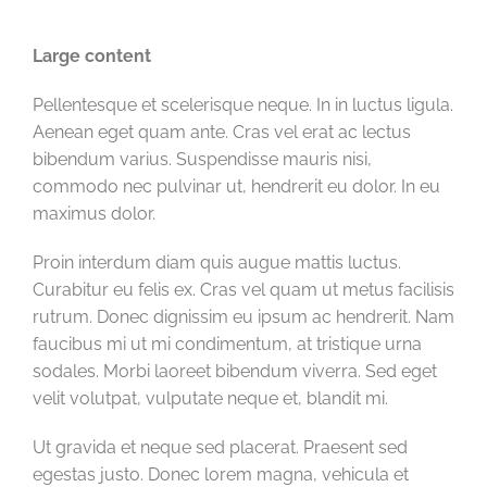
Large content
Pellentesque et scelerisque neque. In in luctus ligula.
Aenean eget quam ante. Cras vel erat ac lectus
bibendum varius. Suspendisse mauris nisi,
commodo nec pulvinar ut, hendrerit eu dolor. In eu
maximus dolor.
Proin interdum diam quis augue mattis luctus.
Curabitur eu felis ex. Cras vel quam ut metus facilisis
rutrum. Donec dignissim eu ipsum ac hendrerit. Nam
faucibus mi ut mi condimentum, at tristique urna
sodales. Morbi laoreet bibendum viverra. Sed eget
velit volutpat, vulputate neque et, blandit mi.
Ut gravida et neque sed placerat. Praesent sed
egestas justo. Donec lorem magna, vehicula et