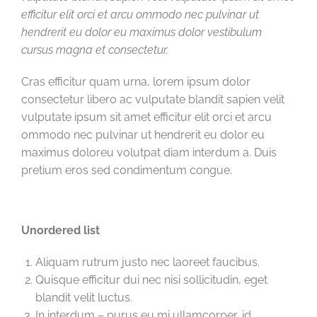
efficitur elit orci et arcu ommodo nec pulvinar ut
hendrerit eu dolor eu maximus dolor vestibulum
cursus magna et consectetur.
Cras efficitur quam urna, lorem ipsum dolor
consectetur libero ac vulputate blandit sapien velit
vulputate ipsum sit amet efficitur elit orci et arcu
ommodo nec pulvinar ut hendrerit eu dolor eu
maximus doloreu volutpat diam interdum a. Duis
pretium eros sed condimentum congue.
Unordered list
Aliquam rutrum justo nec laoreet faucibus.
Quisque efficitur dui nec nisi sollicitudin, eget
blandit velit luctus.
In interdum – purus eu mi ullamcorper, id