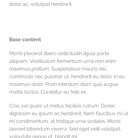
dolor ac, volutpat hendrerit.
Base content
Morbi placerat libero sollicitudin ligula porta
aliquam. Vestibulum fermentum urna non enim
maximus pretium. Suspendisse mauris nisi,
commodo nec pulvinar ut, hendrerit eu dolor. In eu
maximus dolor. Proin interdum diam quis augue
mattis luctus. Curabitur eu felis ex.
Cras vel quam ut metus facilisis rutrum. Donec
dignissim eu ipsum ac hendrerit. Nam faucibus mi ut
mi condimentum, at tristique urna sodales. Morbi
laoreet bibendum viverra. Sed eget velit volutpat,
vulputate neque et, blandit mi.