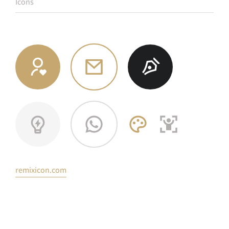
Icons
remixicon.com