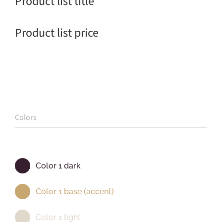
Product list title
Product list price
Colors
Color 1 dark
Color 1 base (accent)
Color 1 light