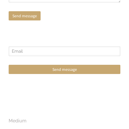
Send message
Send message
Medium