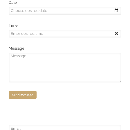
Date
Time
Message
Send message